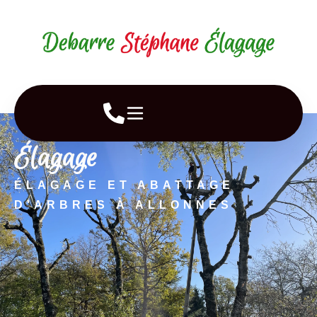
Élagage
ÉLAGAGE ET ABATTAGE
D'ARBRES À ALLONNES